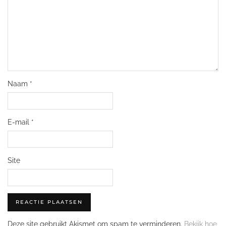
Naam
*
E-mail
*
Site
Deze site gebruikt Akismet om spam te verminderen.
Bekijk hoe