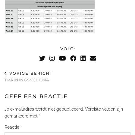
VOLG:
VORIGE BERICHT
TRAININGSSCHEMA
GEEF EEN REACTIE
Je e-mailadres wordt niet gepubliceerd.
Vereiste velden zijn
gemarkeerd met
*
Reactie
*