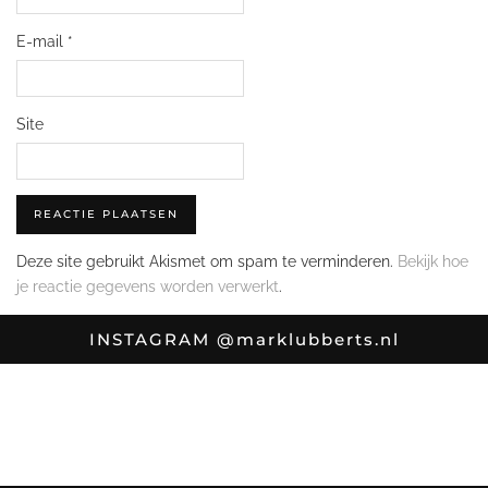
E-mail
*
Site
Deze site gebruikt Akismet om spam te verminderen.
Bekijk hoe
je reactie gegevens worden verwerkt
.
INSTAGRAM
@marklubberts.nl