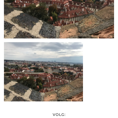
VOLG: