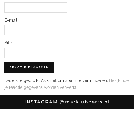
E-mail
*
Site
Deze site gebruikt Akismet om spam te verminderen.
Bekijk hoe
je reactie gegevens worden verwerkt
.
INSTAGRAM
@marklubberts.nl