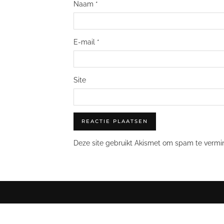
Naam
*
E-mail
*
Site
Deze site gebruikt Akismet om spam te vermi