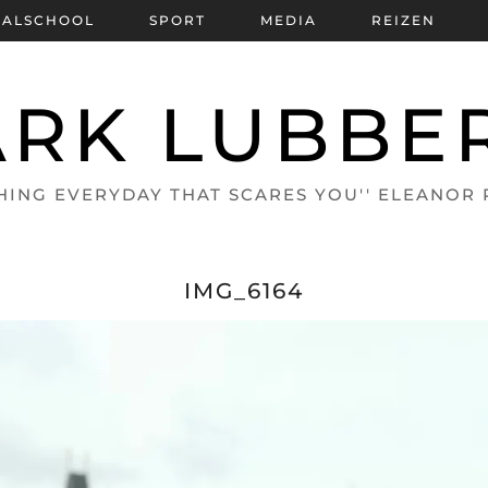
BALSCHOOL
SPORT
MEDIA
REIZEN
RK LUBBE
HING EVERYDAY THAT SCARES YOU'' ELEANOR
IMG_6164