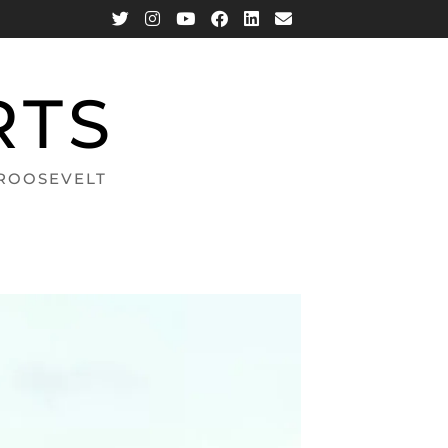
RTS
 ROOSEVELT