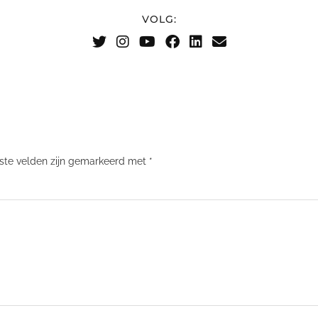
VOLG:
iste velden zijn gemarkeerd met
*