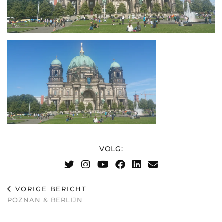
VOLG:
VORIGE BERICHT
POZNAN & BERLIJN