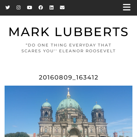
MARK LUBBERTS
“DO ONE THING EVERYDAY THAT
SCARES YOU'' ELEANOR ROOSEVELT
20160809_163412