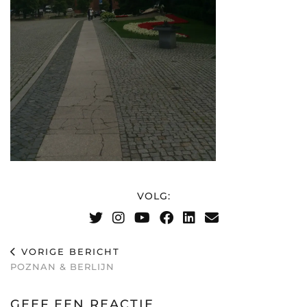
VOLG:
VORIGE BERICHT
POZNAN & BERLIJN
GEEF EEN REACTIE