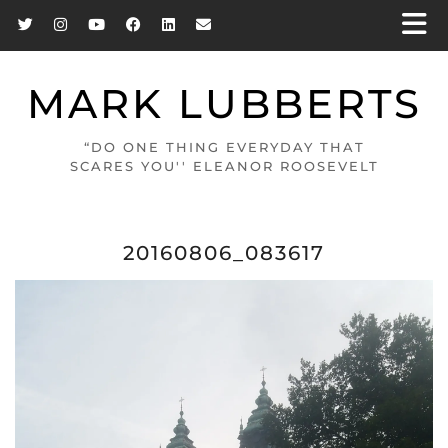
MARK LUBBERTS
“DO ONE THING EVERYDAY THAT
SCARES YOU'' ELEANOR ROOSEVELT
20160806_083617