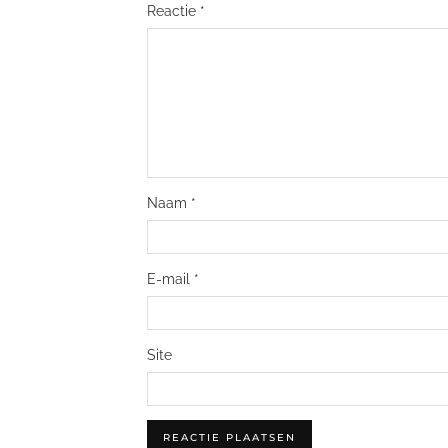
Reactie
*
Naam
*
E-mail
*
Site