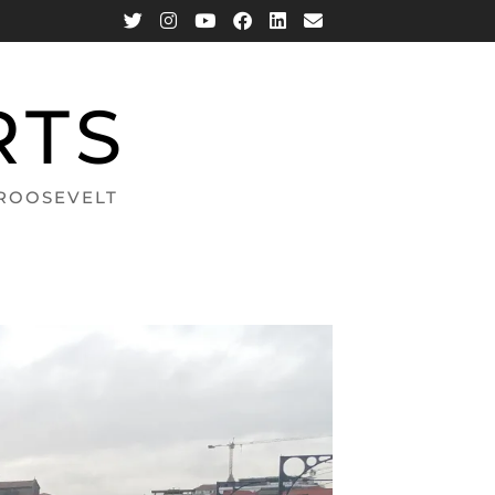
RTS
 ROOSEVELT