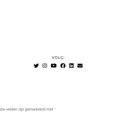
VOLG:
iste velden zijn gemarkeerd met
*