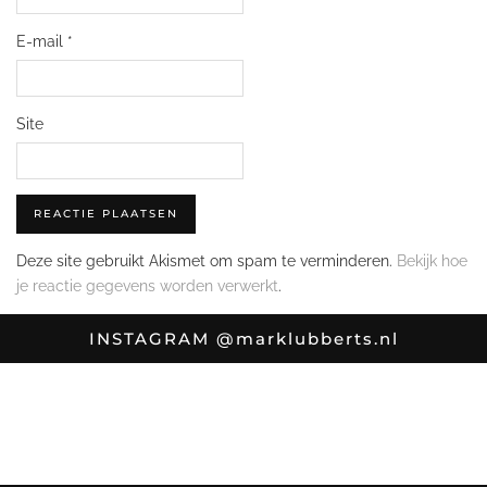
E-mail
*
Site
Deze site gebruikt Akismet om spam te verminderen.
Bekijk hoe
je reactie gegevens worden verwerkt
.
INSTAGRAM
@marklubberts.nl