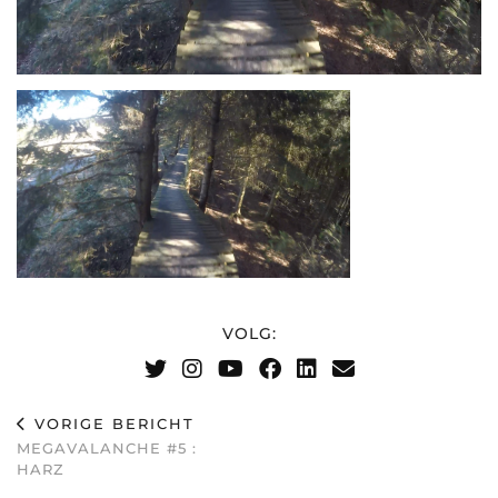
VOLG:
VORIGE BERICHT
MEGAVALANCHE #5 :
HARZ