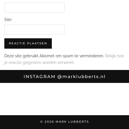
Site
Deze site gebruikt Akismet om spam te verminderen.
Bekijk hoe
je reactie gegevens worden verwerkt
.
INSTAGRAM
@marklubberts.nl
© 2026
MARK LUBBERTS