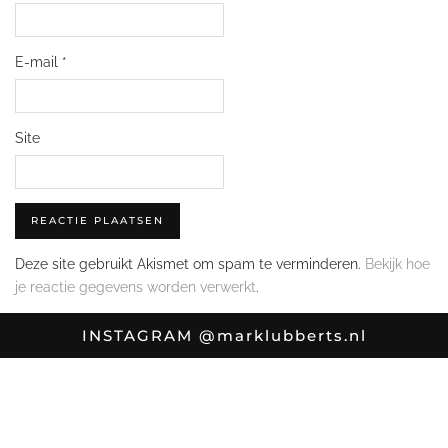
E-mail
*
Site
Deze site gebruikt Akismet om spam te verminderen.
Bekijk hoe
je reactie gegevens worden verwerkt
.
INSTAGRAM
@marklubberts.nl