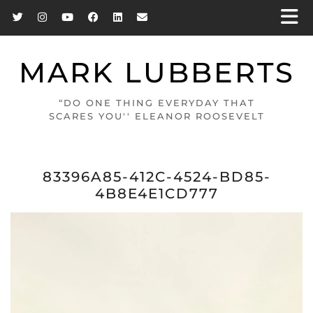
MARK LUBBERTS
“DO ONE THING EVERYDAY THAT
SCARES YOU'' ELEANOR ROOSEVELT
83396A85-412C-4524-BD85-
4B8E4E1CD777