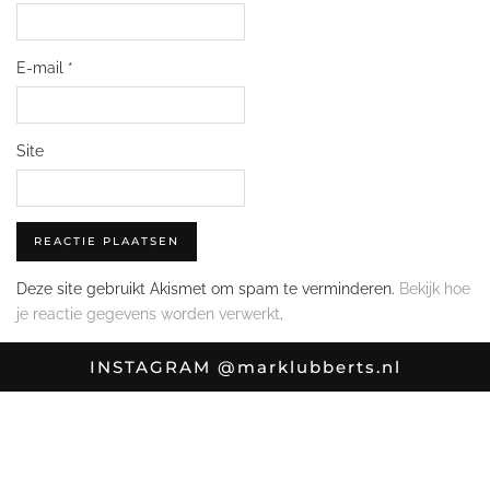
E-mail
*
Site
Deze site gebruikt Akismet om spam te verminderen.
Bekijk hoe
je reactie gegevens worden verwerkt
.
INSTAGRAM
@marklubberts.nl