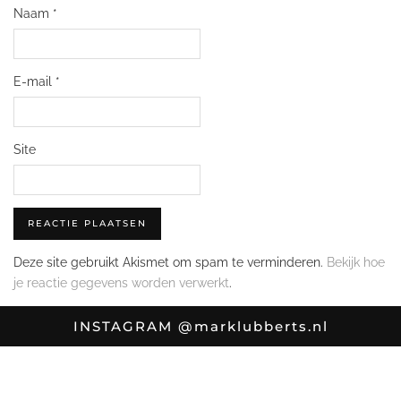
Naam
*
E-mail
*
Site
Deze site gebruikt Akismet om spam te verminderen.
Bekijk hoe
je reactie gegevens worden verwerkt
.
INSTAGRAM
@marklubberts.nl