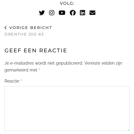
VOLG:
VORIGE BERICHT
DRENTHE 200 #3
GEEF EEN REACTIE
Je e-mailadres wordt niet gepubliceerd.
Vereiste velden zijn
gemarkeerd met
*
Reactie
*