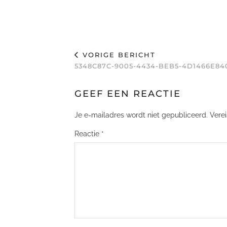
VORIGE BERICHT
5348C87C-9005-4434-BEB5-4D1466E84
GEEF EEN REACTIE
Je e-mailadres wordt niet gepubliceerd.
Vere
Reactie
*