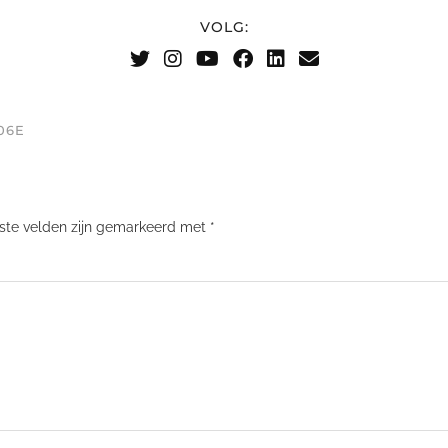
VOLG:
06E
iste velden zijn gemarkeerd met
*