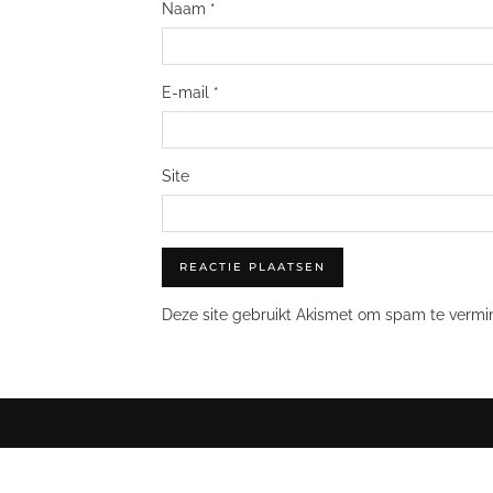
Naam
*
E-mail
*
Site
Deze site gebruikt Akismet om spam te vermi