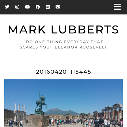
MARK LUBBERTS
“DO ONE THING EVERYDAY THAT
SCARES YOU'' ELEANOR ROOSEVELT
20160420_115445