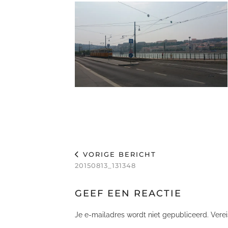
VORIGE BERICHT
20150813_131348
GEEF EEN REACTIE
Je e-mailadres wordt niet gepubliceerd.
Vere