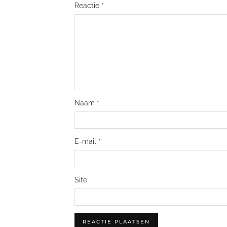
Reactie
*
Naam
*
E-mail
*
Site