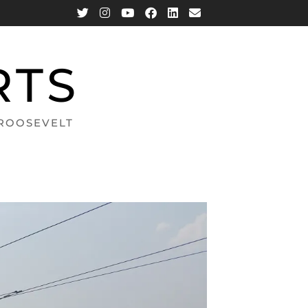
RTS
 ROOSEVELT