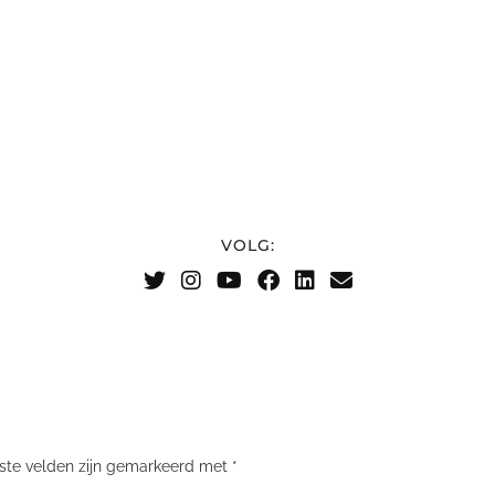
VOLG:
iste velden zijn gemarkeerd met
*