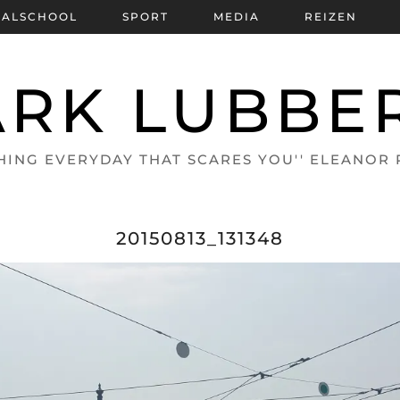
BALSCHOOL
SPORT
MEDIA
REIZEN
RK LUBBE
HING EVERYDAY THAT SCARES YOU'' ELEANOR
20150813_131348