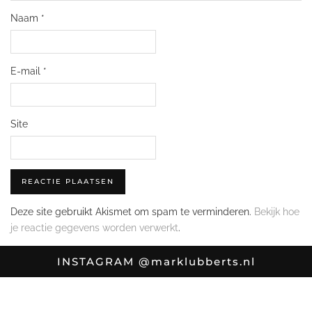
Naam
*
E-mail
*
Site
Deze site gebruikt Akismet om spam te verminderen.
Bekijk hoe
je reactie gegevens worden verwerkt
.
INSTAGRAM
@marklubberts.nl